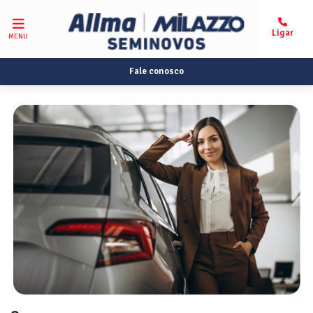
MENU
Fale conosco