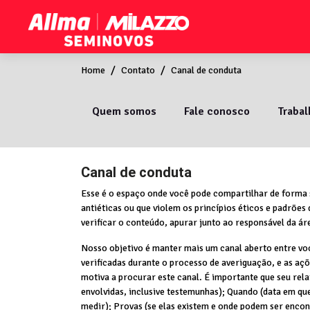
Home
Contato
Canal de conduta
Quem somos
Fale conosco
Traba
Canal de conduta
Esse é o espaço onde você pode compartilhar de forma 
antiéticas ou que violem os princípios éticos e padrões
verificar o conteúdo, apurar junto ao responsável da ár
Nosso objetivo é manter mais um canal aberto entre vo
verificadas durante o processo de averiguação, e as aç
motiva a procurar este canal. É importante que seu rel
envolvidas, inclusive testemunhas); Quando (data em qu
medir); Provas (se elas existem e onde podem ser encon