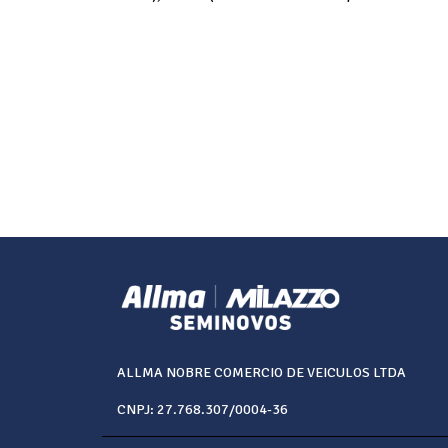
ALLMA NOBRE COMERCIO DE VEICULOS LTDA
CNPJ: 27.768.307/0004-36