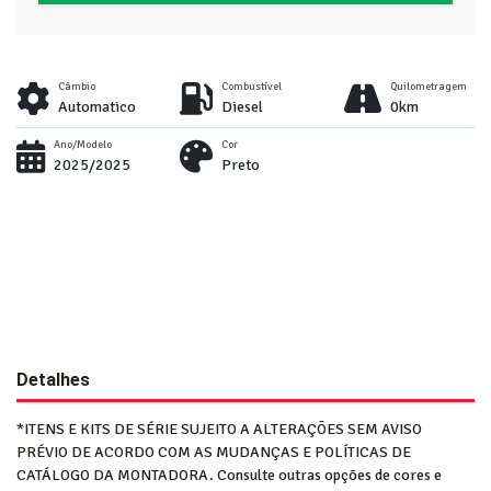
Câmbio
Combustível
Quilometragem
Automatico
Diesel
0km
Ano/Modelo
Cor
2025/2025
Preto
Detalhes
*ITENS E KITS DE SÉRIE SUJEITO A ALTERAÇÕES SEM AVISO
PRÉVIO DE ACORDO COM AS MUDANÇAS E POLÍTICAS DE
CATÁLOGO DA MONTADORA. Consulte outras opções de cores e