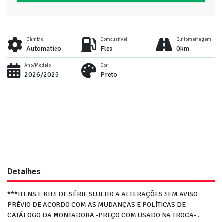
Câmbio
Combustível
Quilometragem
Automatico
Flex
0km
Ano/Modelo
Cor
2026/2026
Preto
Detalhes
***ITENS E KITS DE SÉRIE SUJEITO A ALTERAÇÕES SEM AVISO
PRÉVIO DE ACORDO COM AS MUDANÇAS E POLÍTICAS DE
CATÁLOGO DA MONTADORA -PREÇO COM USADO NA TROCA- .