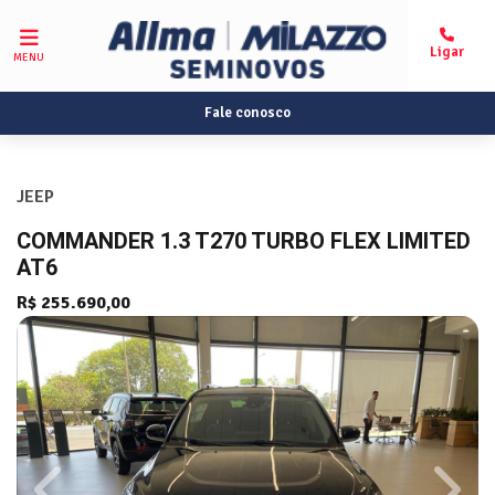
MENU
Fale conosco
JEEP
COMMANDER 1.3 T270 TURBO FLEX LIMITED
AT6
R$ 255.690,00