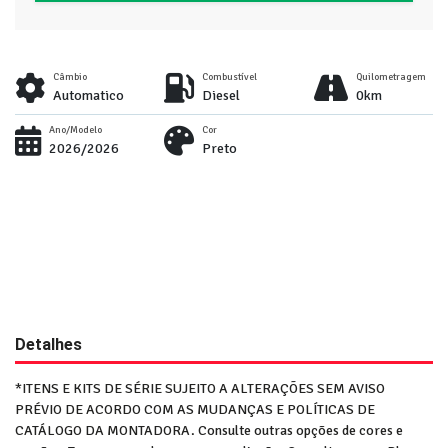
Câmbio
Combustível
Quilometragem
Automatico
Diesel
0km
Ano/Modelo
Cor
2026/2026
Preto
Detalhes
*ITENS E KITS DE SÉRIE SUJEITO A ALTERAÇÕES SEM AVISO
PRÉVIO DE ACORDO COM AS MUDANÇAS E POLÍTICAS DE
CATÁLOGO DA MONTADORA. Consulte outras opções de cores e