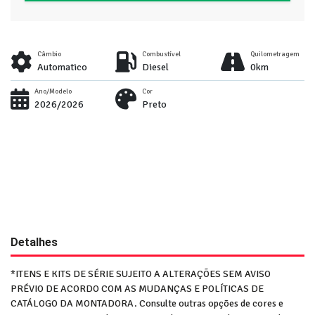
Câmbio
Combustível
Quilometragem
Automatico
Diesel
0km
Ano/Modelo
Cor
2026/2026
Preto
Detalhes
*ITENS E KITS DE SÉRIE SUJEITO A ALTERAÇÕES SEM AVISO
PRÉVIO DE ACORDO COM AS MUDANÇAS E POLÍTICAS DE
CATÁLOGO DA MONTADORA. Consulte outras opções de cores e