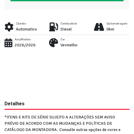
Câmbio
Combustível
Quilometragem
Automatico
Diesel
0km
Ano/Modelo
Cor
2026/2026
Vermelho
Detalhes
*ITENS E KITS DE SÉRIE SUJEITO A ALTERAÇÕES SEM AVISO
PRÉVIO DE ACORDO COM AS MUDANÇAS E POLÍTICAS DE
CATÁLOGO DA MONTADORA. Consulte outras opções de cores e