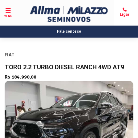
MENU
Fale conosco
FIAT
TORO 2.2 TURBO DIESEL RANCH 4WD AT9
R$ 184.990,00
Previous
Next