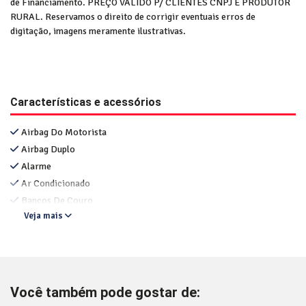
de Financiamento. PREÇO VÁLIDO P/ CLIENTES CNPJ E PRODUTOR
RURAL. Reservamos o direito de corrigir eventuais erros de
digitação, imagens meramente ilustrativas.
Características e acessórios
Airbag Do Motorista
Airbag Duplo
Alarme
Ar Condicionado
Bancos De Couro
Veja mais
Você também pode gostar de: