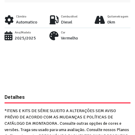
Câmbio
Combustível
Quilometragem
Automatico
Diesel
0km
Ano/Modelo
Cor
2025/2025
Vermelho
Detalhes
*ITENS E KITS DE SÉRIE SUJEITO A ALTERAÇÕES SEM AVISO
PRÉVIO DE ACORDO COM AS MUDANÇAS E POLÍTICAS DE
CATÁLOGO DA MONTADORA. Consulte outras opções de cores e
versões. Traga seu usado para uma avaliação. Consulte nossos Planos