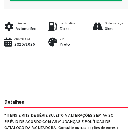
Câmbio
Combustível
Quilometragem
Automatico
Diesel
0km
Ano/Modelo
Cor
2026/2026
Preto
Detalhes
*ITENS E KITS DE SÉRIE SUJEITO A ALTERAÇÕES SEM AVISO
PRÉVIO DE ACORDO COM AS MUDANÇAS E POLÍTICAS DE
CATÁLOGO DA MONTADORA. Consulte outras opções de cores e