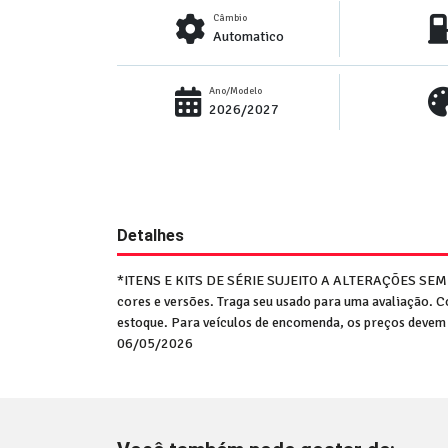
Câmbio
Automatico
Ano/Modelo
2026/2027
Detalhes
*ITENS E KITS DE SÉRIE SUJEITO A ALTERAÇÕES SE
cores e versões. Traga seu usado para uma avaliação. 
estoque. Para veículos de encomenda, os preços devem 
06/05/2026