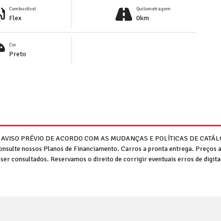
Combustível
Quilometragem
Flex
0km
Cor
Preto
M AVISO PRÉVIO DE ACORDO COM AS MUDANÇAS E POLÍTICAS DE CATÁLO
Consulte nossos Planos de Financiamento. Carros a pronta entrega. Preços 
ser consultados. Reservamos o direito de corrigir eventuais erros de digi