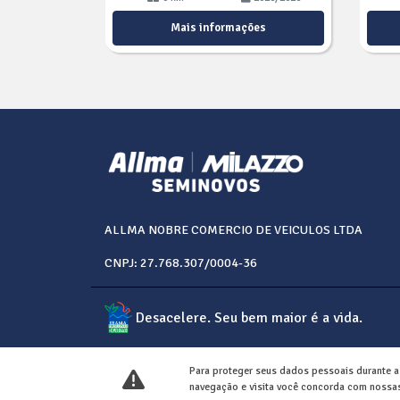
Mais informações
ALLMA NOBRE COMERCIO DE VEICULOS LTDA
CNPJ: 27.768.307/0004-36
Desacelere. Seu bem maior é a vida.
Para proteger seus dados pessoais durante 
navegação e visita você concorda com nossas