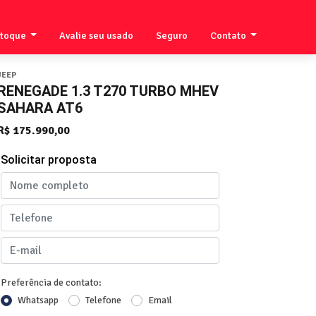
stoque
Avalie seu usado
Seguro
Contato
JEEP
RENEGADE 1.3 T270 TURBO MHEV
SAHARA AT6
R$ 175.990,00
Solicitar proposta
Preferência de contato:
Whatsapp
Telefone
Email