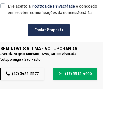
Li e aceito a
Política de Privacidade
e concordo
em receber comunicações da concessionária.
Enviar Proposta
SEMINOVOS ALLMA - VOTUPORANGA
Avenida Angelo Bimbato, 3296, Jardim Alvorada
Votuporanga / São Paulo
(17) 3426-5577
(17) 3513-4600