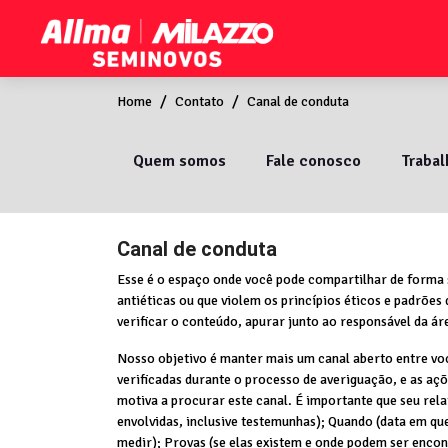
Home
Contato
Canal de conduta
Quem somos
Fale conosco
Traba
Canal de conduta
Esse é o espaço onde você pode compartilhar de forma 
antiéticas ou que violem os princípios éticos e padrões
verificar o conteúdo, apurar junto ao responsável da ár
Nosso objetivo é manter mais um canal aberto entre vo
verificadas durante o processo de averiguação, e as aç
motiva a procurar este canal. É importante que seu rel
envolvidas, inclusive testemunhas); Quando (data em qu
medir); Provas (se elas existem e onde podem ser encon