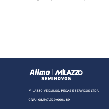
MILAZZO-VEICULOS, PECAS E SERVICOS LTDA
CNPJ: 08.547.329/0001-89