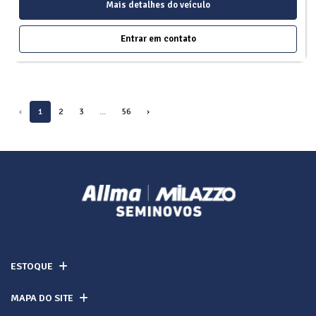
Mais detalhes do veículo
Entrar em contato
‹
1
2
3
...
56
›
ESTOQUE
MAPA DO SITE