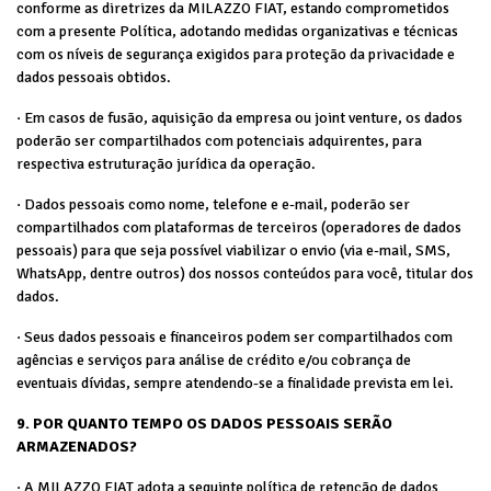
conforme as diretrizes da MILAZZO FIAT, estando comprometidos
com a presente Política, adotando medidas organizativas e técnicas
com os níveis de segurança exigidos para proteção da privacidade e
dados pessoais obtidos.
· Em casos de fusão, aquisição da empresa ou joint venture, os dados
poderão ser compartilhados com potenciais adquirentes, para
respectiva estruturação jurídica da operação.
· Dados pessoais como nome, telefone e e-mail, poderão ser
compartilhados com plataformas de terceiros (operadores de dados
pessoais) para que seja possível viabilizar o envio (via e-mail, SMS,
WhatsApp, dentre outros) dos nossos conteúdos para você, titular dos
dados.
· Seus dados pessoais e financeiros podem ser compartilhados com
agências e serviços para análise de crédito e/ou cobrança de
eventuais dívidas, sempre atendendo-se a finalidade prevista em lei.
9. POR QUANTO TEMPO OS DADOS PESSOAIS SERÃO
ARMAZENADOS?
· A MILAZZO FIAT adota a seguinte política de retenção de dados