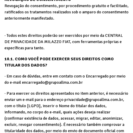
Revogação do consentimento, por procedimento gratuito e facilitado,
ratificados os tratamentos realizados sob o amparo do consentimento
anteriormente manifestado.
· Todos estes direitos poderão ser exercidos por meio da CENTRAL
DE PRIVACIDADE DA MILAZZO FIAT, com ferramentas próprias e
específicas para tanto.
10.1. COMO VOCÊ PODE EXERCER SEUS DIREITOS COMO
TITULAR DOS DADOS?
· Em caso de dúvidas, entre em contato com o Encarregado por meio
do e-mail encarregado@grupoallma.com.br
· Para exercer os direitos apresentados no item anterior, é necessário
enviar um e-mail para o endereço privacidade@grupoallma.com.br,
com o título [LGPD], inserir o Nome do titular dos dados,
informando, no corpo do e-mail, quais ações deseja realizar
(confirmar existência de dados, acessar, migrar, editar, anonimizar,
excluir, revogar consentimento). É necessário também comprovar a
titularidade dos dados, por meio do envio de documento oficial com