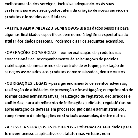
melhoramento dos serviços, inclusive adequando-os às suas
preferências e aos seus gostos, além da criação de novos serviços e
produtos oferecidos aos titulares.
· Assim, a
ALMA MILAZZO SEMINOVOS
usa os dados pessoais para
algumas finalidades específicas bem como à legítima expectativa do
titular dos dados pessoais. Podemos citar os seguintes exemplos:
· OPERAÇÕES COMERCIAIS – comercialização de produtos nas
concessionárias; acompanhamento de solicitações de pedidos;
viabilização de mecanismos de controle de estoque; prestação de
serviços associados aos produtos comercializados, dentre outros
· OBRIGAÇÕES LEGAIS – para gerenciamento de eventos adversos;
realização de atividades de prevenção e investigação; cumprimento de
formalidades administrativas; realização de registros, declarações e
auditorias; para atendimento de intimações judiciais, regulatórias ou
apresentação de defesas em processos judiciais e administrativos;
cumprimento de obrigações contratuais assumidas, dentre outros.
· ACESSO A SERVIÇOS ESPECÍFICOS – utilizamos os seus dados para
fornecer acesso a aplicativos e plataformas virtuais, com