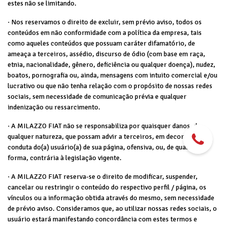
estes não se limitando.
· Nos reservamos o direito de excluir, sem prévio aviso, todos os
conteúdos em não conformidade com a política da empresa, tais
como aqueles conteúdos que possuam caráter difamatório, de
ameaça a terceiros, assédio, discurso de ódio (com base em raça,
etnia, nacionalidade, gênero, deficiência ou qualquer doença), nudez,
boatos, pornografia ou, ainda, mensagens com intuito comercial e/ou
lucrativo ou que não tenha relação com o propósito de nossas redes
sociais, sem necessidade de comunicação prévia e qualquer
indenização ou ressarcimento.
· A MILAZZO FIAT não se responsabiliza por quaisquer danos, de
qualquer natureza, que possam advir a terceiros, em decorrência de
conduta do(a) usuário(a) de sua página, ofensiva, ou, de qualquer
forma, contrária à legislação vigente.
· A MILAZZO FIAT reserva-se o direito de modificar, suspender,
cancelar ou restringir o conteúdo do respectivo perfil / página, os
vínculos ou a informação obtida através do mesmo, sem necessidade
de prévio aviso. Consideramos que, ao utilizar nossas redes sociais, o
usuário estará manifestando concordância com estes termos e