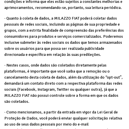
condições e informa que eles estão sujeitos a constantes melhorias e
aprimoramentos, recomendando-se, portanto, sua leitura periódica.
· Quanto à coleta de dados, a MILAZZO FIAT poderá coletar dados
pessoais de redes sociais, incluindo as páginas de sua propriedade e
grupos, com a estrita finalidade de compreensão das preferências dos
consumidores para produtos e serviços comercializados. Poderemos
inclusive submeter às redes sociais os dados que temos armazenados
sobre os usuários para que possa ser realizada publicidade
direcionada e específica em relação às suas predileções.
· Nestes casos, onde dados são coletados diretamente pelas
plataformas, é importante que você saiba que a remoção ou o
cancelamento desta coleta de dados, além da utilização do “opt-out”,
demandará um contato direto com a respectiva plataforma das redes
sociais (Facebook, Instagram, Twitter ou qualquer outra), já que a
MILAZZO FIAT não possui controle sobre a forma em que os dados
são coletados.
· Como mencionamos, a partir da entrada em vigor da Lei Geral de
Proteção de Dados, você poderá enviar qualquer solicitação relativa
ao uso de seus dados pessoais por meio do e-mail