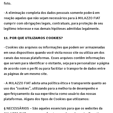
foto.
· A eliminação completa dos dados pessoais somente poderá em
reação aqueles que não sejam necessários para à MILAZZO FIAT
cumprir com obrigações legais, contratuais, para proteção de seu
legítimo interesse e nas demais hipóteses admitidas legalmente.
11. POR QUE UTILIZAMOS COOKIES?
· Cookies são arquivos ou informações que podem ser armazenadas
em seus dispositivos quando você visita nosso site ou utiliza um dos
canais das nossas plataformas. Esses arquivos contêm informações
que servem para identificar o visitante, seja para personalizar a página
de acordo com o perfil ou para facilitar o transporte de dados entre
as páginas de um mesmo site.
· A MILAZZO FIAT adota uma política ética e transparente quanto ao
uso dos “cookies”, utilizando para a melhoria de desempenho e
aperfeiçoamento da sua experiência como usuário das nossas
plataformas. Alguns dos tipos de Cookies que utilizamos:
§ NECESSÁRIOS – São aqueles essenciais para que os websites da