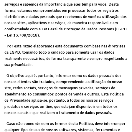
serviços e sabemos da importância que eles têm para você. Desta
forma, estamos comprometidos em processar todos os registros
eletrônicos e dados pessoais que recebemos de você na utilização dos
nossos sites, aplicativos e serviços, de maneira responsável e em
conformidade com a Lei Geral de Proteção de Dados Pessoais (LGPD
- Lei 13.709/2018).
· Por esta razão elaboramos este documento com base nas diretrizes
da LGPD, tomando todo o cuidado para somente usar os dados
realmente necessários, de forma transparente e sempre respeitando a
sua privacidade.
· O objetivo aqui é, portanto, informar como os dados pessoais dos
nossos clientes são tratados, compreendendo a utilização do nosso
site, redes sociais, serviços de mensagens privadas, serviços de
atendimento ao consumidor, pontos de venda e outros. Esta Política
de Privacidade aplica-se, portanto, a todos os nossos serviços,
produtos e serviços on-line, que estejam disponíveis em todos os
nossos canais e que realizem o tratamento de dados pessoais.
· Caso não concorde com os termos desta Política, deve interromper
qualquer tipo de uso de nossos softwares, sistemas, ferramentas e