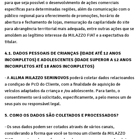
para que seja possível o desenvolvimento de ações comerciais
específicas para determinadas regiões, além da comunicação com o
público regional para oferecimento de promoções, horário de
abertura e fechamento de lojas, mensuração da capilaridade do site
para abrangência territorial mais adequada, entre outras ações que se
amoldem ao legítimo interesse da MILAZZO FIAT e a expectativa do
titular.
4.1. DADOS PESSOAIS DE CRIANÇAS (IDADE ATÉ 12 ANOS
INCOMPLETOS) E ADOLESCENTES (IDADE SUPEROR A 12 ANOS
INCOMPLETOS ATÉ 18 ANOS INCOMPLETOS)
· A
ALLMA MILAZZO SEMINOVOS
poderá coletar dados relacioandos
a condiçao de PcD do Cliente, com a finalidade de aquisição de
veículos adaptados da criança e /ou adolescente. Para tanto, o
consentimento será solicitado, especificamente, a pelo menos um de
seus pais ou responsável legal.
5. COMO OS DADOS SÃO COLETADOS E PROCESSADOS?
· Os seus dados podem ser cotados através de vários canais,
considerando a forma que você se tornou um cliente da MILAZZO