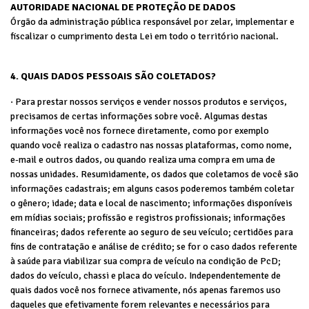
AUTORIDADE NACIONAL DE PROTEÇÃO DE DADOS
Órgão da administração pública responsável por zelar, implementar e
fiscalizar o cumprimento desta Lei em todo o território nacional.
4. QUAIS DADOS PESSOAIS SÃO COLETADOS?
· Para prestar nossos serviços e vender nossos produtos e serviços,
precisamos de certas informações sobre você. Algumas destas
informações você nos fornece diretamente, como por exemplo
quando você realiza o cadastro nas nossas plataformas, como nome,
e-mail e outros dados, ou quando realiza uma compra em uma de
nossas unidades. Resumidamente, os dados que coletamos de você são
informações cadastrais; em alguns casos poderemos também coletar
o gênero; idade; data e local de nascimento; informações disponíveis
em mídias sociais; profissão e registros profissionais; informações
financeiras; dados referente ao seguro de seu veículo; certidões para
fins de contratação e análise de crédito; se for o caso dados referente
à saúde para viabilizar sua compra de veículo na condição de PcD;
dados do veículo, chassi e placa do veículo. Independentemente de
quais dados você nos fornece ativamente, nós apenas faremos uso
daqueles que efetivamente forem relevantes e necessários para