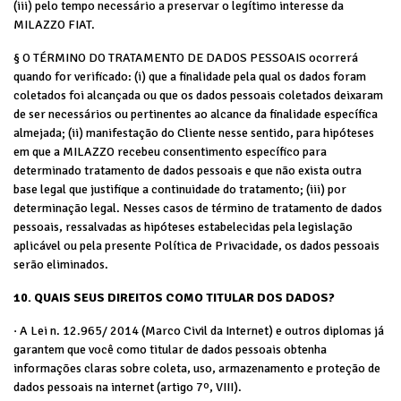
(iii) pelo tempo necessário a preservar o legítimo interesse da
MILAZZO FIAT.
§ O TÉRMINO DO TRATAMENTO DE DADOS PESSOAIS ocorrerá
quando for verificado: (i) que a finalidade pela qual os dados foram
coletados foi alcançada ou que os dados pessoais coletados deixaram
de ser necessários ou pertinentes ao alcance da finalidade específica
almejada; (ii) manifestação do Cliente nesse sentido, para hipóteses
em que a MILAZZO recebeu consentimento específico para
determinado tratamento de dados pessoais e que não exista outra
base legal que justifique a continuidade do tratamento; (iii) por
determinação legal. Nesses casos de término de tratamento de dados
pessoais, ressalvadas as hipóteses estabelecidas pela legislação
aplicável ou pela presente Política de Privacidade, os dados pessoais
serão eliminados.
10. QUAIS SEUS DIREITOS COMO TITULAR DOS DADOS?
· A Lei n. 12.965/ 2014 (Marco Civil da Internet) e outros diplomas já
garantem que você como titular de dados pessoais obtenha
informações claras sobre coleta, uso, armazenamento e proteção de
dados pessoais na internet (artigo 7º, VIII).