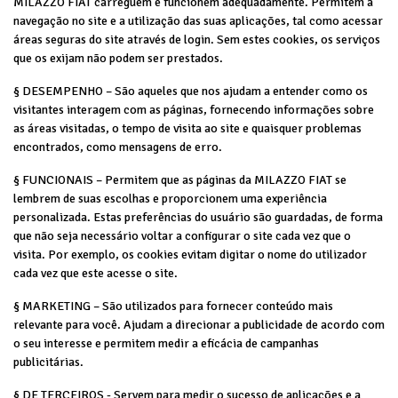
MILAZZO FIAT carreguem e funcionem adequadamente. Permitem a
navegação no site e a utilização das suas aplicações, tal como acessar
áreas seguras do site através de login. Sem estes cookies, os serviços
que os exijam não podem ser prestados.
§ DESEMPENHO – São aqueles que nos ajudam a entender como os
visitantes interagem com as páginas, fornecendo informações sobre
as áreas visitadas, o tempo de visita ao site e quaisquer problemas
encontrados, como mensagens de erro.
§ FUNCIONAIS – Permitem que as páginas da MILAZZO FIAT se
lembrem de suas escolhas e proporcionem uma experiência
personalizada. Estas preferências do usuário são guardadas, de forma
que não seja necessário voltar a configurar o site cada vez que o
visita. Por exemplo, os cookies evitam digitar o nome do utilizador
cada vez que este acesse o site.
§ MARKETING – São utilizados para fornecer conteúdo mais
relevante para você. Ajudam a direcionar a publicidade de acordo com
o seu interesse e permitem medir a eficácia de campanhas
publicitárias.
§ DE TERCEIROS - Servem para medir o sucesso de aplicações e a