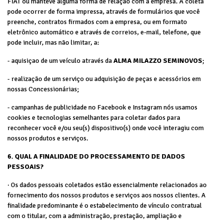
FIAT ou manteve alguma forma de relaçao com a empresa. A coleta
pode ocorrer de forma impressa, através de formulários que você
preenche, contratos firmados com a empresa, ou em formato
eletrônico automático e através de correios, e-mail, telefone, que
pode incluir, mas não limitar, a:
- aquisiçao de um veículo através da
ALMA MILAZZO SEMINOVOS
;
- realização de um serviço ou adquisição de peças e acessórios em
nossas Concessionárias;
- campanhas de publicidade no Facebook e Instagram nós usamos
cookies e tecnologias semelhantes para coletar dados para
reconhecer você e/ou seu(s) dispositivo(s) onde você interagiu com
nossos produtos e serviços.
6. QUAL A FINALIDADE DO PROCESSAMENTO DE DADOS
PESSOAIS?
· Os dados pessoais coletados estão essencialmente relacionados ao
fornecimento dos nossos produtos e serviços aos nossos clientes. A
finalidade predominante é o estabelecimento de vínculo contratual
com o titular, com a administração, prestação, ampliação e