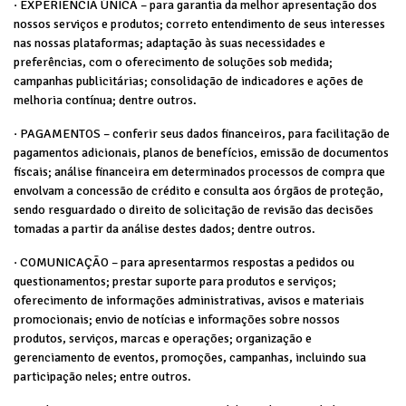
· EXPERIÊNCIA ÚNICA – para garantia da melhor apresentação dos
nossos serviços e produtos; correto entendimento de seus interesses
nas nossas plataformas; adaptação às suas necessidades e
preferências, com o oferecimento de soluções sob medida;
campanhas publicitárias; consolidação de indicadores e ações de
melhoria contínua; dentre outros.
· PAGAMENTOS – conferir seus dados financeiros, para facilitação de
pagamentos adicionais, planos de benefícios, emissão de documentos
fiscais; análise financeira em determinados processos de compra que
envolvam a concessão de crédito e consulta aos órgãos de proteção,
sendo resguardado o direito de solicitação de revisão das decisões
tomadas a partir da análise destes dados; dentre outros.
· COMUNICAÇÃO – para apresentarmos respostas a pedidos ou
questionamentos; prestar suporte para produtos e serviços;
oferecimento de informações administrativas, avisos e materiais
promocionais; envio de notícias e informações sobre nossos
produtos, serviços, marcas e operações; organização e
gerenciamento de eventos, promoções, campanhas, incluindo sua
participação neles; entre outros.