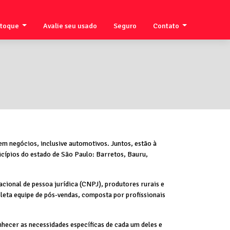
stoque
Avalie seu usado
Seguro
Contato
em negócios, inclusive automotivos. Juntos, estão à
cípios do estado de São Paulo: Barretos, Bauru,
cional de pessoa jurídica (CNPJ), produtores rurais e
leta equipe de pós-vendas, composta por profissionais
hecer as necessidades específicas de cada um deles e