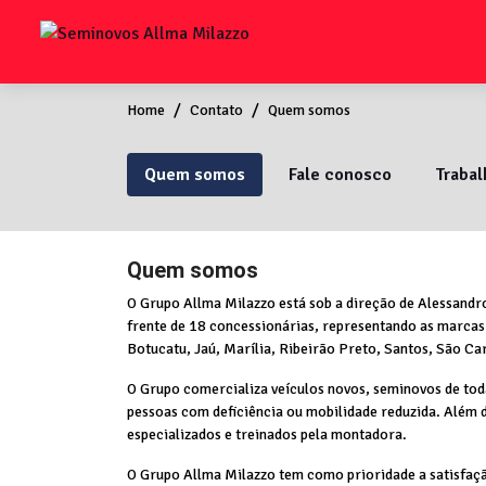
Home
Contato
Quem somos
Quem somos
Fale conosco
Traba
Quem somos
O Grupo Allma Milazzo está sob a direção de Alessandro
frente de 18 concessionárias, representando as marcas
Botucatu, Jaú, Marília, Ribeirão Preto, Santos, São Ca
O Grupo comercializa veículos novos, seminovos de toda
pessoas com deficiência ou mobilidade reduzida. Além 
especializados e treinados pela montadora.
O Grupo Allma Milazzo tem como prioridade a satisfação