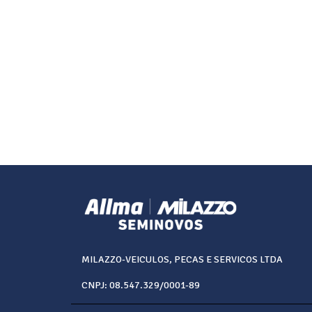
MILAZZO-VEICULOS, PECAS E SERVICOS LTDA
CNPJ: 08.547.329/0001-89