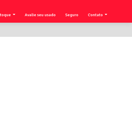
stoque
Avalie seu usado
Seguro
Contato