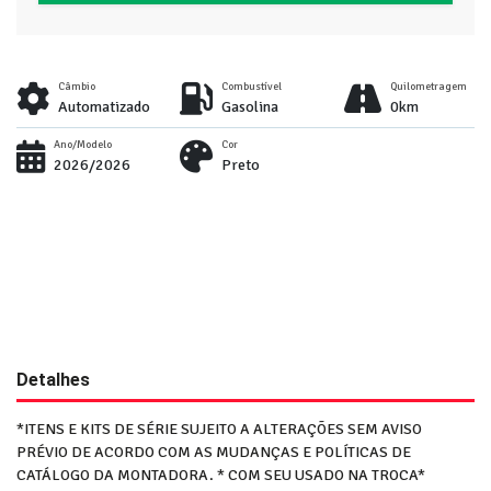
Câmbio
Combustível
Quilometragem
Automatizado
Gasolina
0km
Ano/Modelo
Cor
2026/2026
Preto
Detalhes
*ITENS E KITS DE SÉRIE SUJEITO A ALTERAÇÕES SEM AVISO
PRÉVIO DE ACORDO COM AS MUDANÇAS E POLÍTICAS DE
CATÁLOGO DA MONTADORA. * COM SEU USADO NA TROCA*