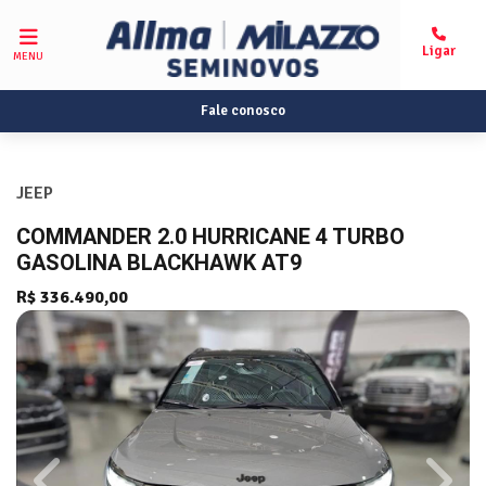
MENU
Fale conosco
JEEP
COMMANDER 2.0 HURRICANE 4 TURBO
GASOLINA BLACKHAWK AT9
R$ 336.490,00