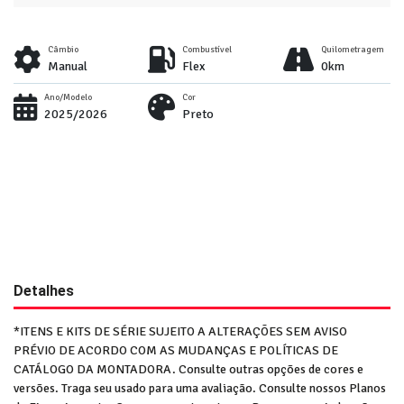
Câmbio
Combustível
Quilometragem
Manual
Flex
0km
Ano/Modelo
Cor
2025/2026
Preto
Detalhes
*ITENS E KITS DE SÉRIE SUJEITO A ALTERAÇÕES SEM AVISO
PRÉVIO DE ACORDO COM AS MUDANÇAS E POLÍTICAS DE
CATÁLOGO DA MONTADORA. Consulte outras opções de cores e
versões. Traga seu usado para uma avaliação. Consulte nossos Planos