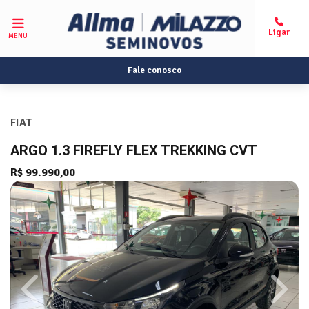
MENU
Fale conosco
FIAT
ARGO 1.3 FIREFLY FLEX TREKKING CVT
R$ 99.990,00
Previous
Next