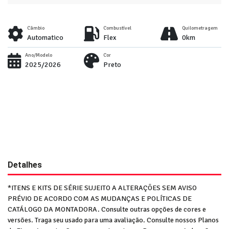
Câmbio
Combustível
Quilometragem
Automatico
Flex
0km
Ano/Modelo
Cor
2025/2026
Preto
Detalhes
*ITENS E KITS DE SÉRIE SUJEITO A ALTERAÇÕES SEM AVISO
PRÉVIO DE ACORDO COM AS MUDANÇAS E POLÍTICAS DE
CATÁLOGO DA MONTADORA. Consulte outras opções de cores e
versões. Traga seu usado para uma avaliação. Consulte nossos Planos